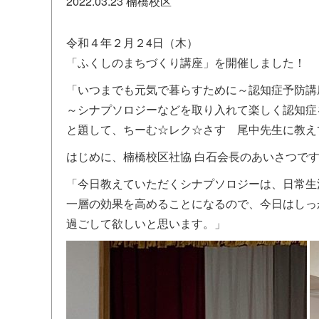
2022.03.23
楠橋校区
令和４年２月２4日（木）
「ふくしのまちづくり講座」を開催しました！
「いつまでも元気で暮らすために～認知症予防講
～シナプソロジーなどを取り入れて楽しく認知症
と題して、ちーむ☆レク☆さす 尾中先生に教え
はじめに、楠橋校区社協 白石会長のあいさつで
「今日教えていただくシナプソロジーは、日常生
一層の効果を高めることになるので、今日はしっ
過ごして欲しいと思います。」