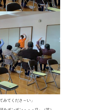
てみてくださ～い」
頭をポンポン・・・!?」（笑）