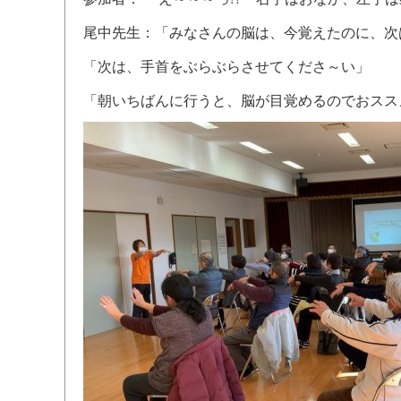
尾中先生：「みなさんの脳は、今覚えたのに、次
「次は、手首をぶらぶらさせてくださ～い」
「朝いちばんに行うと、脳が目覚めるのでおスス