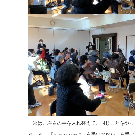
「次は、左右の手を入れ替えて、同じことをやっ
参加者： 「え～～～っ!? 右手はおなか、左手は