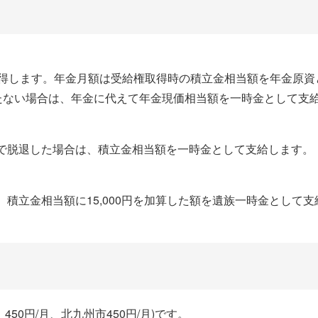
取得します。年金月額は受給権取得時の積立金相当額を年金原資
に満たない場合は、年金に代えて年金現価相当額を一時金として支
で脱退した場合は、積立金相当額を一時金として支給します。
積立金相当額に15,000円を加算した額を遺族一時金として支
450円/月、北九州市450円/月)です。