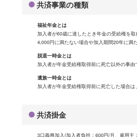
共済事業の種類
福祉年金とは
加入者が60歳に達したとき年金の受給権を
4,000円に満たない場合や加入期間20年
脱退一時金とは
加入者が年金受給権取得前に死亡以外の事由
遺族一時金とは
加入者が年金受給権取得前に死亡した場合は、
共済掛金
3口義務加入(加入者負担：600円/月、雇用主：