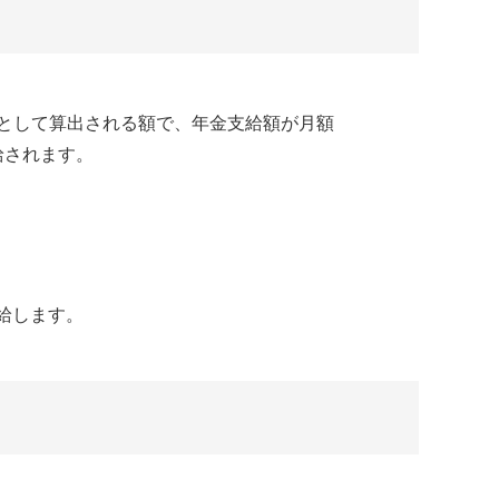
として算出される額で、年金支給額が月額
給されます。
給します。