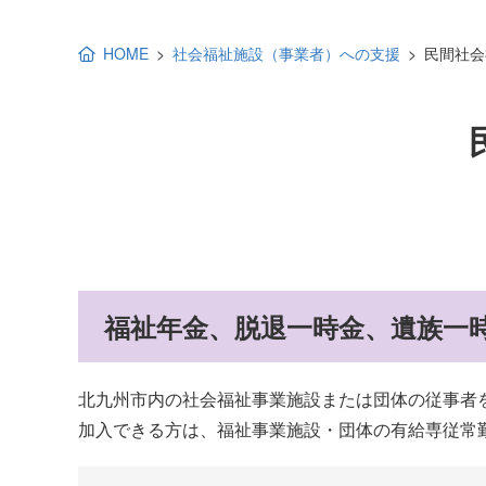
地域福祉活動計画
研修事業
HOME
社会福祉施設（事業者）への支援
民間社会
出前講演
福祉教育
各種助成金情報
福祉年金、脱退一時金、遺族一
北九州市内の社会福祉事業施設または団体の従事者
加入できる方は、福祉事業施設・団体の有給専従常