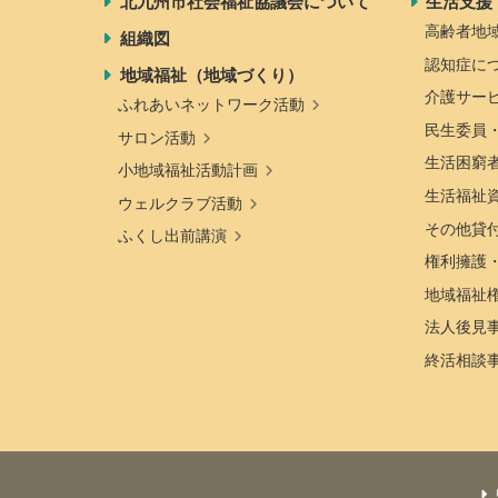
北九州市社会福祉協議会について
生活支援
高齢者地
組織図
認知症に
地域福祉（地域づくり）
介護サー
ふれあいネットワーク活動
民生委員
サロン活動
生活困窮
小地域福祉活動計画
生活福祉
ウェルクラブ活動
その他貸
ふくし出前講演
権利擁護
地域福祉
法人後見
終活相談