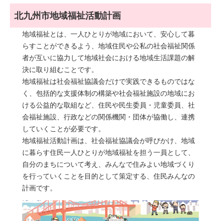
北九州市地域福祉活動計画
地域福祉とは、一人ひとりが地域において、安心して暮
らすことができるよう、地域住⺠や公私の社会福祉関係
者が互いに協力して地域社会における地域生活課題の解
決に取り組むことです。
地域福祉は社会福祉協議会だけで実践できるものではな
く、包括的な支援体制の構築や社会福祉施設の地域にお
ける公益的な取組など、住⺠や⺠生委員・児童委員、社
会福祉施設、行政などの関係機関・団体が協働し、連携
していくことが必要です。
地域福祉活動計画は、社会福祉協議会が呼びかけ、地域
に暮らす住⺠一人ひとりが地域福祉を担う一員として、
自分のまちについて考え、みんなで住みよい地域づくり
を行っていくことを目的として策定する、住⺠みんなの
計画です。