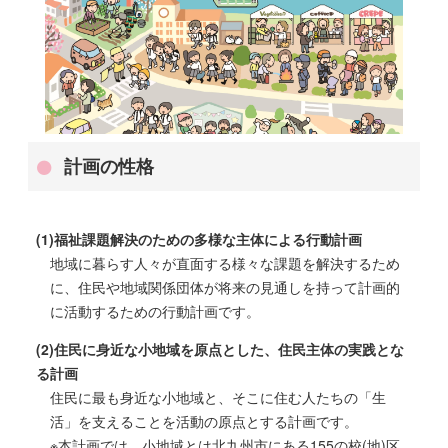
計画の性格
(1)福祉課題解決のための多様な主体による行動計画
地域に暮らす人々が直面する様々な課題を解決するため
に、住民や地域関係団体が将来の見通しを持って計画的
に活動するための行動計画です。
(2)住民に身近な小地域を原点とした、住民主体の実践とな
る計画
住民に最も身近な小地域と、そこに住む人たちの「生
活」を支えることを活動の原点とする計画です。
※本計画では、小地域とは北九州市にある155の校(地)区