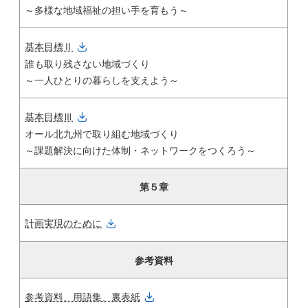
～多様な地域福祉の担い手を育もう～
基本目標Ⅱ
誰も取り残さない地域づくり
～一人ひとりの暮らしを支えよう～
基本目標Ⅲ
オール北九州で取り組む地域づくり
～課題解決に向けた体制・ネットワークをつくろう～
第５章
計画実現のために
参考資料
参考資料、用語集、裏表紙