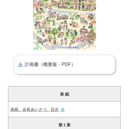
計画書（概要版・PDF）
表 紙
表紙、会長あいさつ、目次
第１章