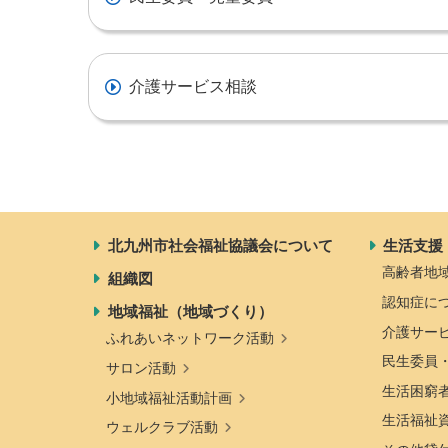
介護サービス相談
北九州市社会福祉協議会について
生活支援
高齢者地
組織図
認知症に
地域福祉（地域づくり）
介護サー
ふれあいネットワーク活動
民生委員
サロン活動
生活困窮
小地域福祉活動計画
生活福祉
ウェルクラブ活動