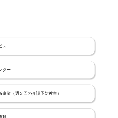
ビス
ンター
所事業（週２回の介護予防教室）
活動