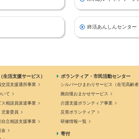
終活あんしんセンター
（生活支援サービス）
ボランティア・市民活動センター
域交流支援通所事業
シルバーひまわりサービス（在宅高齢者
ついて
腕自慢おまかせサービス
ビス相談員派遣事業
介護支援ボランティア事業
・児童委員
災害ボランティア
者自立相談支援事業
研修情報一覧
資金
寄付