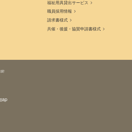
福祉用具貸出サービス
職員採用情報
請求書様式
共催・後援・協賛申請書様式
方針
map