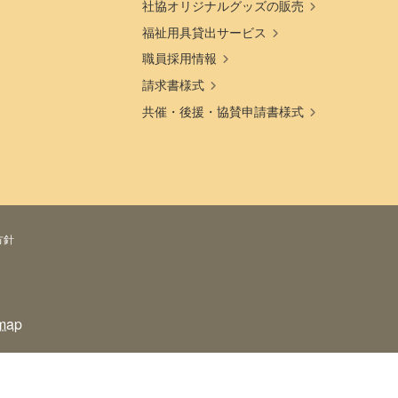
社協オリジナルグッズの販売
福祉用具貸出サービス
職員採用情報
請求書様式
共催・後援・協賛申請書様式
方針
map