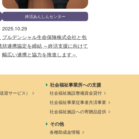
終活あんしんセンター
2025.10.29
定
プルデンシャル生命保険株式会社と包
携
括連携協定を締結 ～終活支援に向けて
幅広い連携と協力を推進します～
社会福祉事業所への支援
送迎サービス）
社会福祉施設整備資金貸付
社会福祉事業従事者共済事業
社会福祉施設への寄贈品提供
その他
各種助成金情報