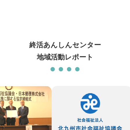
発刊物
賛助会員になる
実習生の受入について
子どもの居場所づくり応援
基金
終活あんしんセンター
地域活動レポート