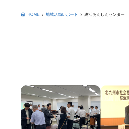
地域福祉活動計画
研修事業
HOME
地域活動レポート
終活あんしんセンター
出前講演
福祉教育
各種助成金情報