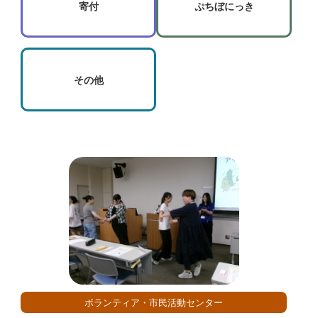
寄付
ぷちぼにっき
その他
ボランティア・市民活動センター