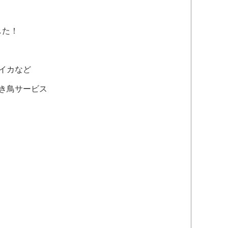
した！
イカなど
き鳥サービス