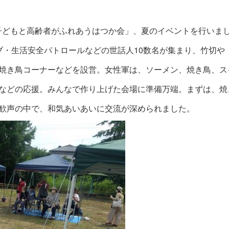
て「子どもと高齢者がふれあうはつか会」、夏のイベントを行いま
ブ・生活安全パトロールなどの世話人10数名が集まり、竹切や
焼き鳥コーナーなどを設営。女性軍は、ソーメン、焼き鳥、ス
などの応援。みんなで作り上げた会場に準備万端。まずは、焼
歓声の中で、和気あいあいに交流が深められました。