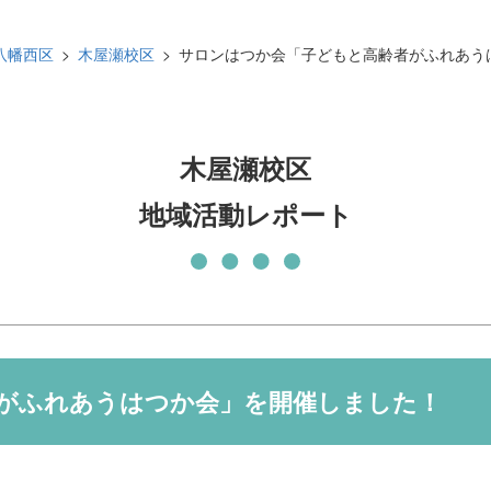
発刊物
賛助会員になる
八幡西区
木屋瀬校区
サロンはつか会「子どもと高齢者がふれあう
実習生の受入について
子どもの居場所づくり応援
基金
木屋瀬校区
地域活動レポート
がふれあうはつか会」を開催しました！