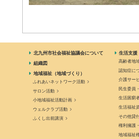
北九州市社会福祉協議会について
生活支援
高齢者地
組織図
認知症に
地域福祉（地域づくり）
介護サー
ふれあいネットワーク活動
民生委員
サロン活動
生活困窮
小地域福祉活動計画
生活福祉
ウェルクラブ活動
その他貸
ふくし出前講演
権利擁護
地域福祉