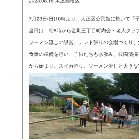
2023.08.18
木屋瀬校区
7月23日(日)10時より、大正区公民館に於い
当日は、朝8時から金剛三丁目町内会・老人クラ
ソーメン流しの設営、テント張りの会場づくり、
食事の準備を行い、子供たちも水汲み、公園清掃
から始まり、スイカ割り、ソーメン流しと大きな