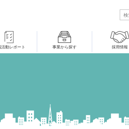
域活動レポート
事業から探す
採用情報
ボランティア・市民活動者の研
会
民間社会福祉事業従事者共済事業
ティア・市民活動センター
（旧北九州市社会福祉ボランティ
害のある人に関すること
ふれあいネットワーク
小倉北区事務所
小倉南区事務所
州シニアネットアカデミー
寄 付
生活に関すること
ウェルクラブ活動
八幡西区事務所
戸畑区事務所