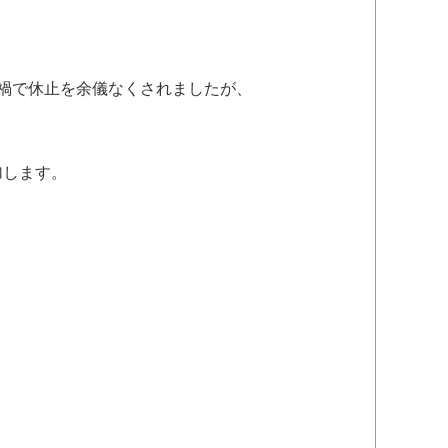
ナ禍で休止を余儀なくされましたが、
加します。