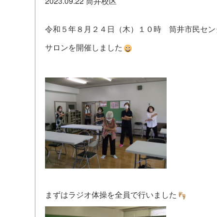
2023.09.22
筒井校区
令和５年８月２４日（木）１０時 筒井市民セン
サロンを開催しました
まずはラジオ体操を全員で行いました