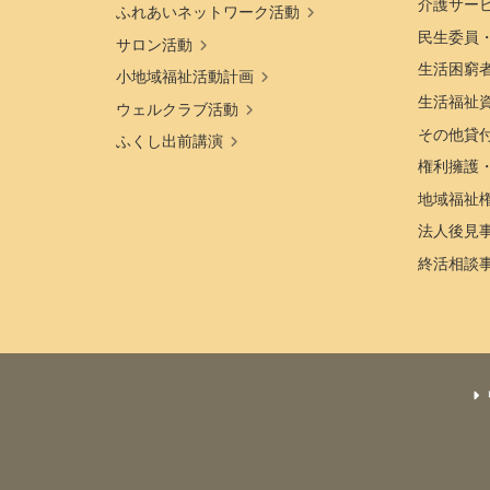
介護サー
ふれあいネットワーク活動
民生委員
サロン活動
生活困窮
小地域福祉活動計画
生活福祉
ウェルクラブ活動
その他貸
ふくし出前講演
権利擁護
地域福祉
法人後見
終活相談