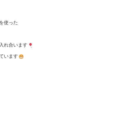
を使った
入れ合います
ています