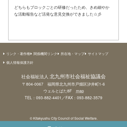
どちらもブロックごとの研修だったため、きめ細やか
な活動報告など活発な意見交換ができました☆彡
リンク・著作権
関係機関リンク
所在地・マップ
サイトマップ
個人情報保護方針
北九州市社会福祉協議会
社会福祉法人
〒804-0067 福岡県北九州市戸畑区汐井町1-6
ウェルとばた8F
map
TEL：093-882-4401／FAX：093-882-3579
© Kitakyushu City Council of Social Welfare.