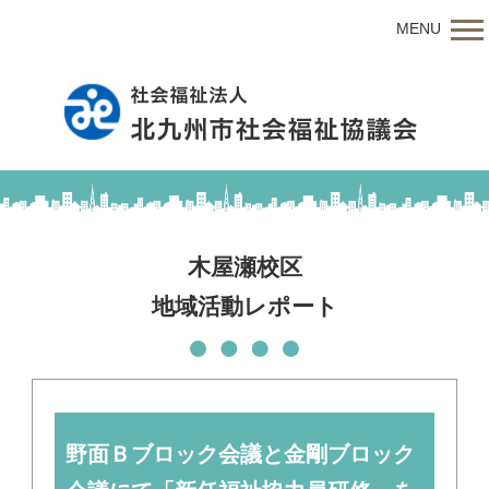
MENU
木屋瀬校区
地域活動レポート
野面Ｂブロック会議と金剛ブロック