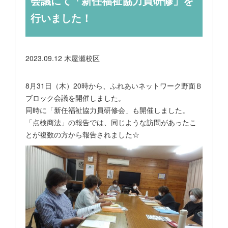
会議にて「新任福祉協力員研修」を
行いました！
2023.09.12
木屋瀬校区
8月31日（木）20時から、ふれあいネットワーク野面Ｂ
ブロック会議を開催しました。
同時に「新任福祉協力員研修会」も開催しました。
「点検商法」の報告では、同じような訪問があったこ
とが複数の方から報告されました☆