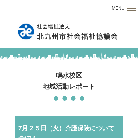
MENU
鳴水校区
地域活動レポート
7月２５日（火）介護保険について