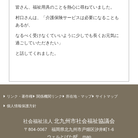
皆さん、福祉用具のことを熱心に尋ねていました。
村口さんは、「介護保険サービスは必要になることも
あるが、
なるべく受けなくていいように少しでも長くお元気に
過ごしていただきたい」
と話してくれました。
リンク・著作権
関係機関リンク
所在地・マップ
サイトマップ
個人情報保護方針
北九州市社会福祉協議会
社会福祉法人
〒804-0067 福岡県北九州市戸畑区汐井町1-6
ウェルとばた8F
map