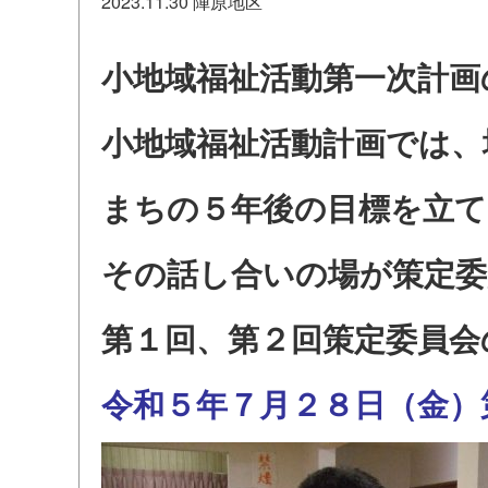
2023.11.30
陣原地区
小地域福祉活動第一次計画
小地域福祉活動計画では、
まちの５年後の目標を立て
その話し合いの場が策定委
第１回、第２回策定委員会
令和５年７月２８日（金）