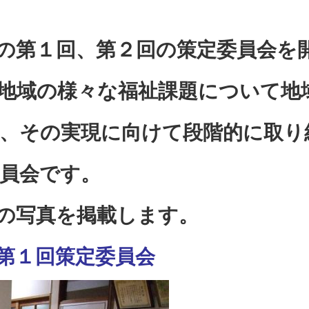
の第１回、第２回の策定委員会を
地域の様々な福祉課題について地
、その実現に向けて段階的に取り
員会です。
の写真を掲載します。
第１回策定委員会