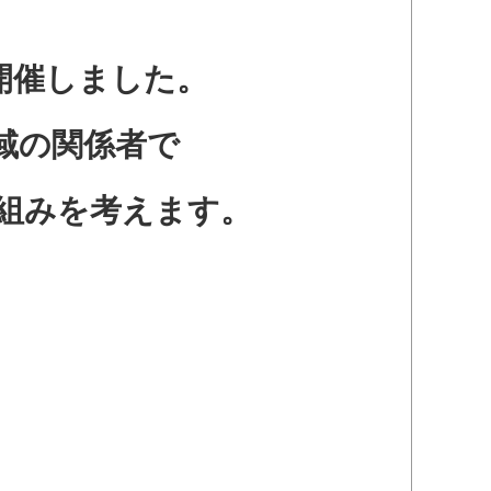
開催しました。
域の関係者で
組みを考えます。