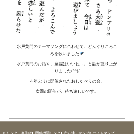
水戸黄門のテーマソングに合わせて、どんぐりころこ
ろを歌いました
水戸黄門のお話や、童謡はいいね～。と話が盛り上が
りました(^^)/
４年ぶりに開催されたおしゃべりの会。
次回の開催が、待ち遠しいです。
リンク・著作権
関係機関リンク
所在地・マップ
サイトマップ