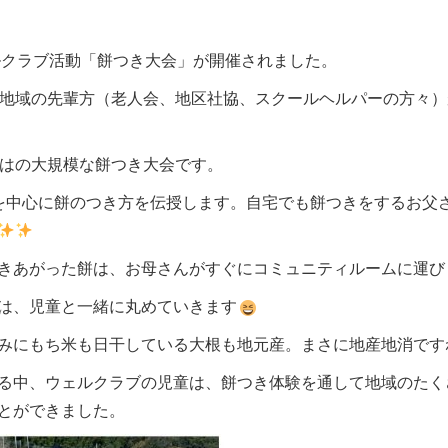
ルクラブ活動「餅つき大会」が開催されました。
人、地域の先輩方（老人会、地区社協、スクールヘルパーの方々
ではの大規模な餅つき大会です。
を中心に餅のつき方を伝授します。自宅でも餅つきをするお父
きあがった餅は、お母さんがすぐにコミュニティルームに運び
は、児童と一緒に丸めていきます
みにもち米も日干している大根も地元産。まさに地産地消です
る中、ウェルクラブの児童は、餅つき体験を通して地域のたく
とができました。