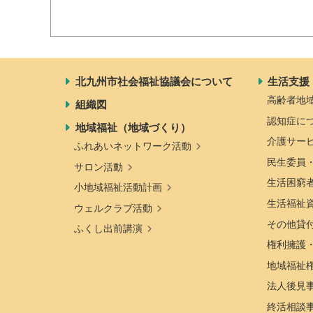
北九州市社会福祉協議会について
生活支援
高齢者地
組織図
認知症に
地域福祉（地域づくり）
介護サー
ふれあいネットワーク活動
民生委員
サロン活動
生活困窮
小地域福祉活動計画
生活福祉
ウェルクラブ活動
その他貸
ふくし出前講演
権利擁護
地域福祉
法人後見
終活相談