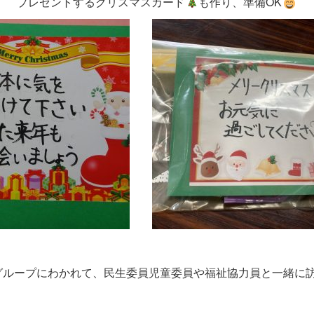
プレゼントするクリスマスカード
も作り、準備OK
のグループにわかれて、民生委員児童委員や福祉協力員と一緒に