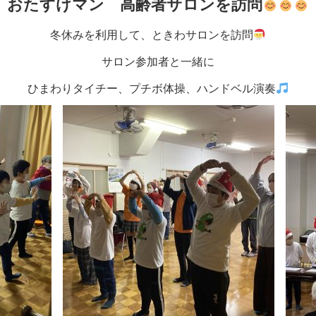
おたすけマン 高齢者サロンを訪問
冬休みを利用して、ときわサロンを訪問
サロン参加者と一緒に
ひまわりタイチー、プチボ体操、ハンドベル演奏