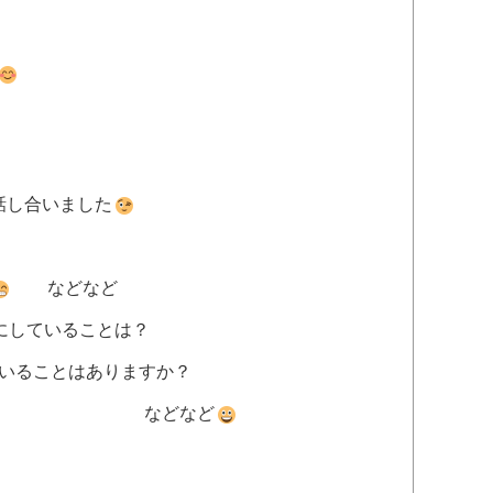
話し合いました
などなど
にしていることは？
ることはありますか？
か？ などなど