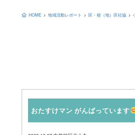
地域福祉活動計画
研修事業
HOME
地域活動レポート
区・校（地）区社協
出前講演
福祉教育
各種助成金情報
おたすけマン がんばっています