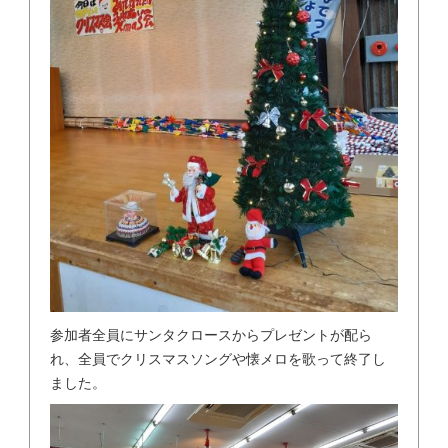
参加者全員にサンタクロースからプレゼントが配ら
れ、全員でクリスマスソングや懐メロを歌って終了し
ました。