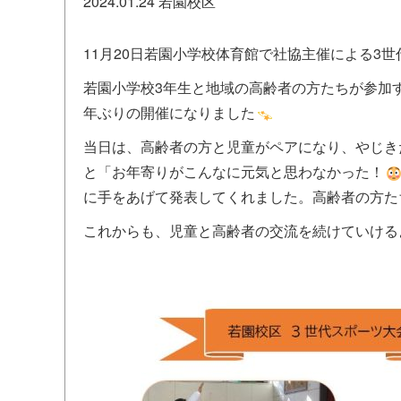
2024.01.24
若園校区
11月20日若園小学校体育館で社協主催による3
若園小学校3年生と地域の高齢者の方たちが参加
年ぶりの開催になりました
当日は、高齢者の方と児童がペアになり、やじき
と「お年寄りがこんなに元気と思わなかった！
に手をあげて発表してくれました。高齢者の方た
これからも、児童と高齢者の交流を続けていける