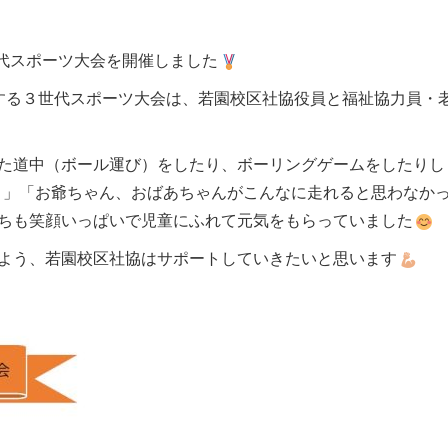
世代スポーツ大会を開催しました
する３世代スポーツ大会は、若園校区社協役員と福祉協力員・
た道中（ボール運び）をしたり、ボーリングゲームをしたりし
」「お爺ちゃん、おばあちゃんがこんなに走れると思わなか
ちも笑顔いっぱいで児童にふれて元気をもらっていました
よう、若園校区社協はサポートしていきたいと思います