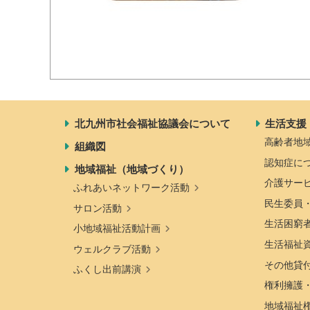
北九州市社会福祉協議会について
生活支援
高齢者地
組織図
認知症に
地域福祉（地域づくり）
介護サー
ふれあいネットワーク活動
民生委員
サロン活動
生活困窮
小地域福祉活動計画
生活福祉
ウェルクラブ活動
その他貸
ふくし出前講演
権利擁護
地域福祉