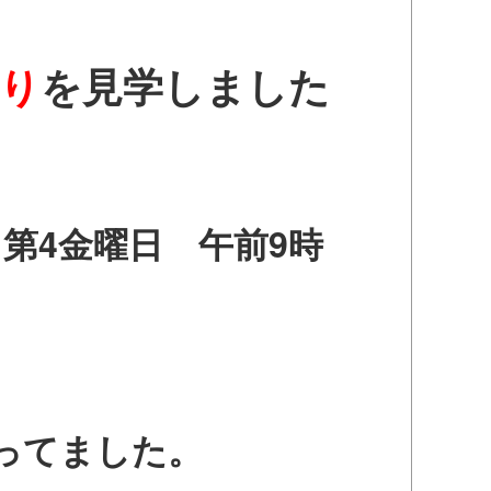
り
を見学しました
第4金曜日 午前9時
ってました。