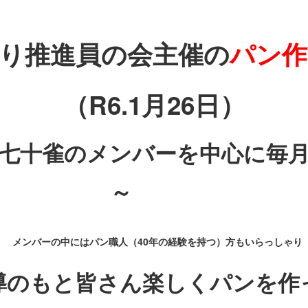
り推進員の会主催の
パン作
（R6.1月26日）
十雀のメンバーを中心に毎月
～
メンバーの中にはパン職人（40年の経験を持つ）方もいらっしゃり
導のもと皆さん楽しくパンを作