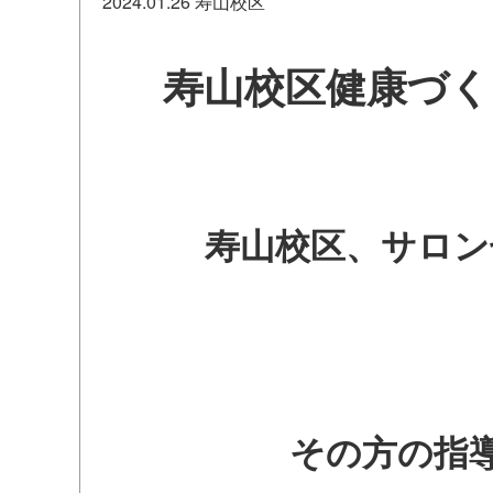
2024.01.26
寿山校区
寿山校区健康づく
寿山校区、サロン七
その方の指