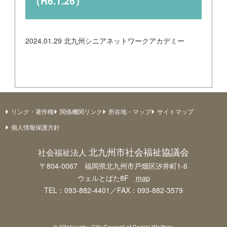
（R6.1.26）
2024.01.29
北九州シニアネットワークアカデミー
リンク・著作権
関係機関リンク
所在地・マップ
サイトマップ
個人情報保護方針
北九州市社会福祉協議会
社会福祉法人
〒804-0067 福岡県北九州市戸畑区汐井町1-6
ウェルとばた8F
map
TEL：093-882-4401／FAX：093-882-3579
© Kitakyushu City Council of Social Welfare.