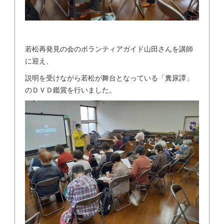
若松再発見の会のボランティアガイド山田さんを講師
に迎え、
説明を受けながら若松が舞台となっている「糞尿譚」
のＤＶＤ鑑賞を行いました。