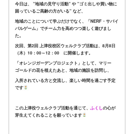
今日は、 ”地域の見守り活動” や ”ゴミ出しや買い物に
困っているご高齢の方がいる” など、
地域のことについて学ぶだけでなく、「NERF・サバイ
バルゲーム」でチーム力を高めつつ楽しく遊びまし
た。
次回、第2回 上津役校区ウェルクラブ活動は、8月8日
（木）10：00～12：00 に開催します。
「オレンジガーデンプロジェクト」として、マリー
ゴールドの花を植えたあと、地域の施設を訪問し、
入所されている方と交流し、楽しい時間を過ごす予定
です
この上津役ウェルクラブ活動を通じて、
ふく
し
の心が
芽生えてくれることを願っています