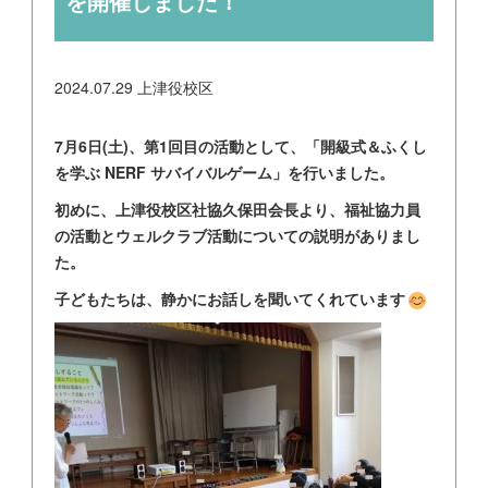
を開催しました！
2024.07.29
上津役校区
7月6日(土)、第1回目の活動として、「開級式＆ふくし
を学ぶ NERF サバイバルゲーム」を行いました。
初めに、上津役校区社協久保田会長より、福祉協力員
の活動とウェルクラブ活動についての説明がありまし
た。
子どもたちは、静かにお話しを聞いてくれています