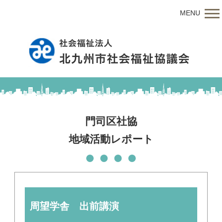
MENU
門司区社協
地域活動レポート
周望学舎 出前講演