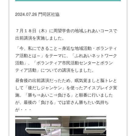
2024.07.26
門司区社協
７月１８日（木）に周望学舎の地域ふれあいコースで
出前講演を実施しました。
「今、私にできること～身近な地域活動・ボランティ
ア活動とは～」をテーマに、「ふれあいネットワーク
活動」、「ボランティア市民活動センターとボラン
ティア活動」についての講演をしました。
昼食後の出前講演だったため、眠気覚ましと脳トレと
して「後だしジャンケン」を使ったアイスブレイク実
施。「勝ち⇒あいこ⇒負ける」と順番に行いました
が、最後の「負ける」では皆さん勝ちたい気持ち
が・・・