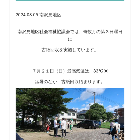
2024.08.05
南沢見地区
南沢見地区社会福祉協議会では、奇数月の第３日曜日
に
古紙回収を実施しています。
７月２１日（日）最高気温は、33℃☀
猛暑のなか、古紙回収始まります。