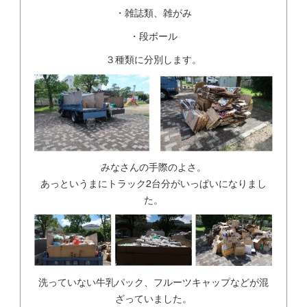
・雑誌類、雑がみ
・段ボール
３種類に分別します。
みなさんの手際のよさ。
あっというまにトラック2台分がいっぱいになりまし
た。
洗っていない牛乳パック、フルーツキャップなどが混
ざっていました。