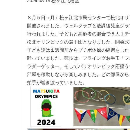
2024.08.16
松ヶ江北校区
８月５日（月）松ヶ江北市民センターで松北オリ
開催されました。ウェルクラブと放課後児童クラ
行われました。子どもと高齢者の混合で５人１チ
松北オリンピックの選手団となりました。開会式
子ども達は１週間前からプチボ体操の練習をした
踊っていました。競技は、フライングお手玉「フ
ラダーゲッター、そしてパリオリンピック応援う
部屋を移動しながら楽しみました。どの部屋から
拍手が響き渡っていました。