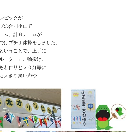
ンピックが
ブの合同企画で
ーム、計８チームが
ではプチボ体操をしました。
ということで、上手に
ルーター」、輪投げ、
ちわ作りと２０分毎に
も大きな笑い声や