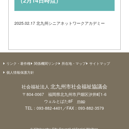
（2月14日時点）
2025.02.17
北九州シニアネットワークアカデミー
リンク・著作権
関係機関リンク
所在地・マップ
サイトマップ
個人情報保護方針
北九州市社会福祉協議会
社会福祉法人
〒804-0067 福岡県北九州市戸畑区汐井町1-6
ウェルとばた8F
map
TEL：093-882-4401／FAX：093-882-3579
© Kitakyushu City Council of Social Welfare.