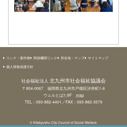
リンク・著作権
関係機関リンク
所在地・マップ
サイトマップ
個人情報保護方針
北九州市社会福祉協議会
社会福祉法人
〒804-0067 福岡県北九州市戸畑区汐井町1-6
ウェルとばた8F
map
TEL：093-882-4401／FAX：093-882-3579
© Kitakyushu City Council of Social Welfare.