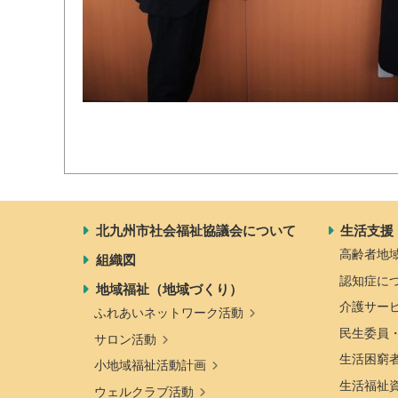
北九州市社会福祉協議会について
生活支援
高齢者地
組織図
認知症に
地域福祉（地域づくり）
介護サー
ふれあいネットワーク活動
民生委員
サロン活動
生活困窮
小地域福祉活動計画
生活福祉
ウェルクラブ活動