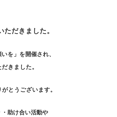
付をいただきました。
願いを」を開催され、
ただきました。
りがとうございます。
り・助け合い活動や