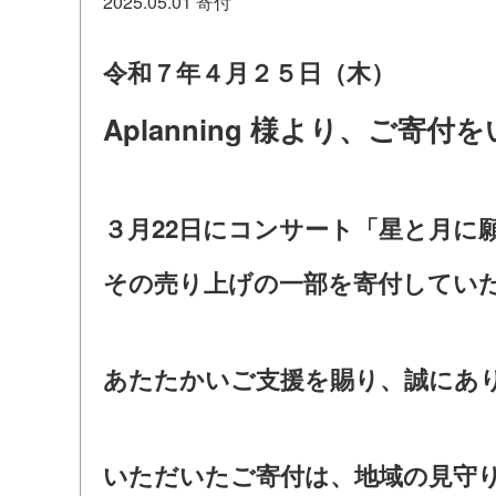
2025.05.01
寄付
令和７年４月２５日（木）
Aplanning 様より、ご寄
３月22日にコンサート「星と月に
その売り上げの一部を寄付してい
あたたかいご支援を賜り、誠にあ
いただいたご寄付は、地域の見守