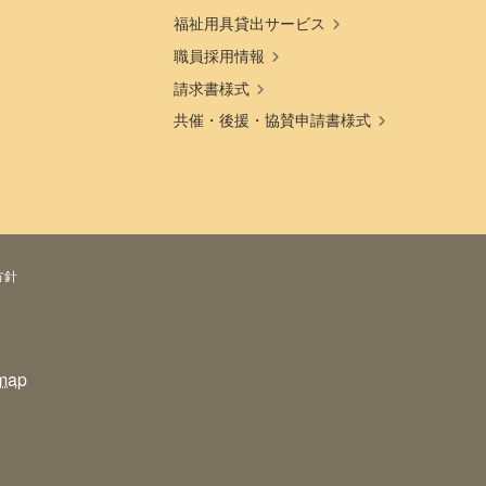
福祉用具貸出サービス
職員採用情報
請求書様式
共催・後援・協賛申請書様式
方針
map