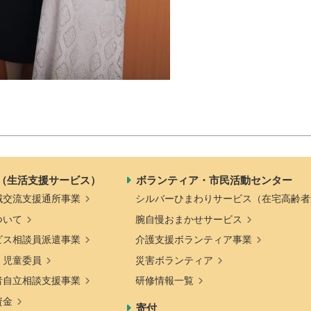
（生活支援サービス）
ボランティア・市民活動センター
域交流支援通所事業
シルバーひまわりサービス（在宅高齢者
ついて
腕自慢おまかせサービス
ビス相談員派遣事業
介護支援ボランティア事業
・児童委員
災害ボランティア
者自立相談支援事業
研修情報一覧
資金
寄付