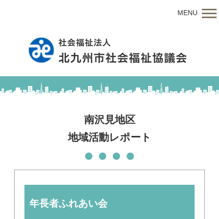
MENU
南沢見地区
地域活動レポート
年長者ふれあい会