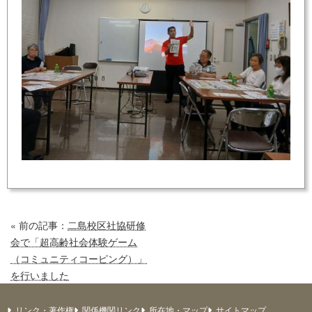
« 前の記事：
二島校区社協研修
会で「超高齢社会体験ゲーム
（コミュニティコーピング）」
を行いました
リンク・著作権
関係機関リンク
所在地・マップ
サイトマップ