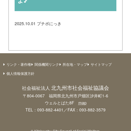
よ♪
2025.10.01
プチボにっき
リンク・著作権
関係機関リンク
所在地・マップ
サイトマップ
個人情報保護方針
北九州市社会福祉協議会
社会福祉法人
〒804-0067 福岡県北九州市戸畑区汐井町1-6
ウェルとばた8F
map
TEL：093-882-4401／FAX：093-882-3579
© Kitakyushu City Council of Social Welfare.