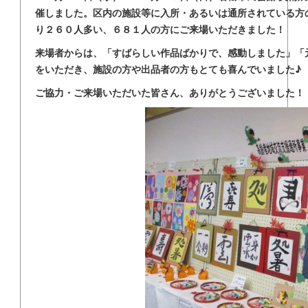
催しました。区内の施設等に入所・あるいは通所されている方
り２６０人多い、６８１人の方にご来場いただきました！
来場者からは、「すばらしい作品ばかりで、感動しました」「
をいただき、施設の方や出品者の方もとても喜んでいました♪
ご協力・ご来場いただいた皆さん、ありがとうご
ざいま
し
た！