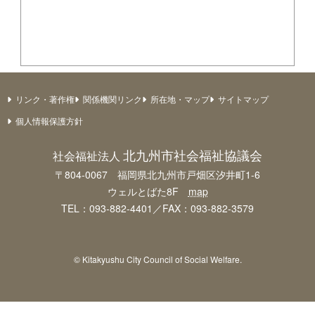
リンク・著作権
関係機関リンク
所在地・マップ
サイトマップ
個人情報保護方針
北九州市社会福祉協議会
社会福祉法人
〒804-0067 福岡県北九州市戸畑区汐井町1-6
ウェルとばた8F
map
TEL：093-882-4401／FAX：093-882-3579
© Kitakyushu City Council of Social Welfare.