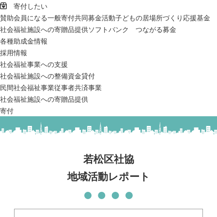
寄付したい
賛助会員になる
一般寄付
共同募金活動
子どもの居場所づくり応援基金
社会福祉施設への寄贈品提供
ソフトバンク つながる募金
各種助成金情報
採用情報
社会福祉事業への支援
社会福祉施設への整備資金貸付
民間社会福祉事業従事者共済事業
社会福祉施設への寄贈品提供
寄付
若松区社協
地域活動レポート