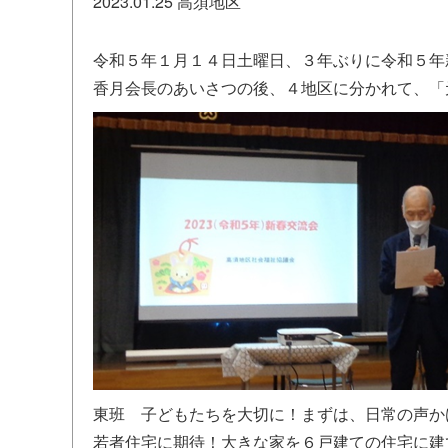
2023.01.25
高須地区
令和５年１月１４日土曜日、３年ぶりに令和５年
香月会長のあいさつの後、４地区に分かれて、「
東班 子どもたちを大切に！まずは、日常の声か
若者住宅に期待！大きな家を６戸建ての住宅に建