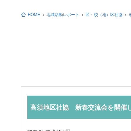
地域福祉活動計画
研修事業
HOME
地域活動レポート
区・校（地）区社協
出前講演
福祉教育
各種助成金情報
高須地区社協 新春交流会を開催