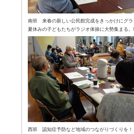
南班 来春の新しい公民館完成をきっかけにグラ
夏休みの子どもたちがラジオ体操に大勢集まる。
西班 認知症予防など地域のつながりづくりを！