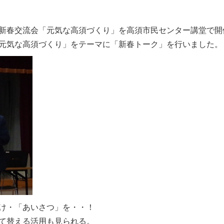
新春交流会「元気な高須づくり」を高須市民センター講堂で開
元気な高須づくり」をテーマに「新春トーク」を行いました。
け・「あいさつ」を・・！
て替える活用も見られる。