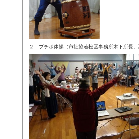
２ プチボ体操（市社協若松区事務所木下所長、