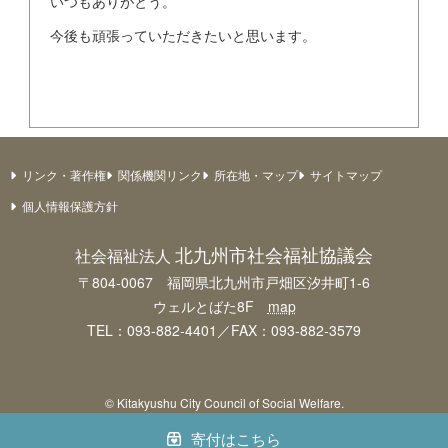
いつもありがとう。
今後も頑張っていただきたいと思います。
リンク・著作権
関係機関リンク
所在地・マップ
サイトマップ
個人情報保護方針
北九州市社会福祉協議会
社会福祉法人
〒804-0067 福岡県北九州市戸畑区汐井町1-6
ウェルとばた8F
map
TEL：093-882-4401／FAX：093-882-3579
© Kitakyushu City Council of Social Welfare.
寄付はこちら