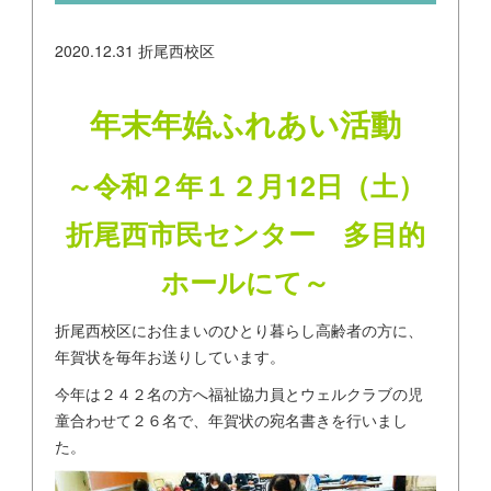
2020.12.31
折尾西校区
年末年始ふれあい活動
～令和２年１２月12日（土）
折尾西市民センター 多目的
ホールにて～
折尾西校区にお住まいのひとり暮らし高齢者の方に、
年賀状を毎年お送りしています。
今年は２４２名の方へ福祉協力員とウェルクラブの児
童合わせて２６名で、年賀状の宛名書きを行いまし
た。