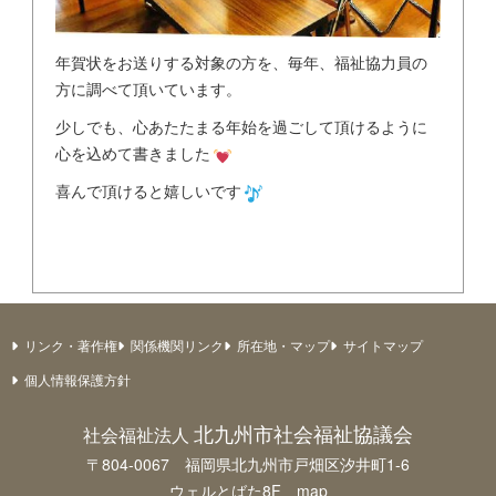
年賀状をお送りする対象の方を、毎年、福祉協力員の
方に調べて頂いています。
少しでも、心あたたまる年始を過ごして頂けるように
心を込めて書きました
喜んで頂けると嬉しいです
リンク・著作権
関係機関リンク
所在地・マップ
サイトマップ
個人情報保護方針
北九州市社会福祉協議会
社会福祉法人
〒804-0067 福岡県北九州市戸畑区汐井町1-6
ウェルとばた8F
map