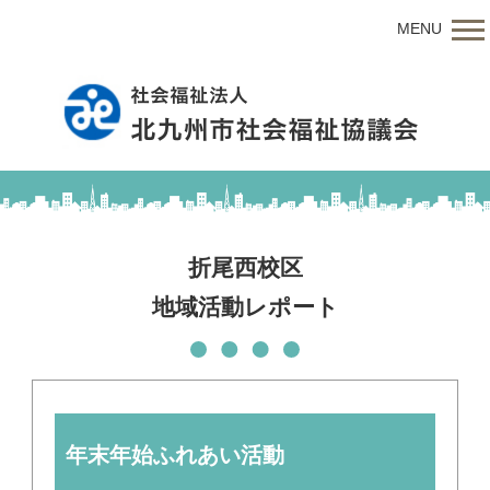
MENU
折尾西校区
地域活動レポート
年末年始ふれあい活動