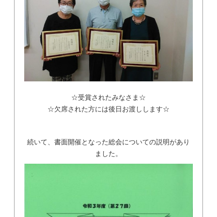
☆受賞されたみなさま☆
☆欠席された方には後日お渡しします☆
続いて、書面開催となった総会についての説明があり
ました。