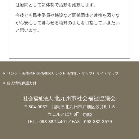
は顧問として新体制で活動を始動します。
今後とも民生委員や施設など関係団体と連携を図りな
がら安心して暮らせる塔野のまちを目指していきたい
と思います。
リンク・著作権
関係機関リンク
所在地・マップ
サイトマップ
個人情報保護方針
北九州市社会福祉協議会
社会福祉法人
〒804-0067 福岡県北九州市戸畑区汐井町1-6
ウェルとばた8F
map
TEL：093-882-4401／FAX：093-882-3579