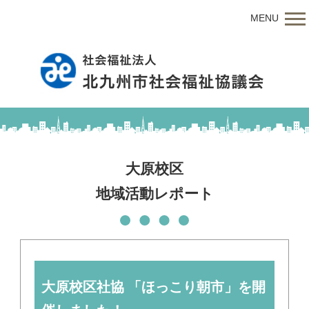
MENU
大原校区
地域活動レポート
大原校区社協 「ほっこり朝市」を開