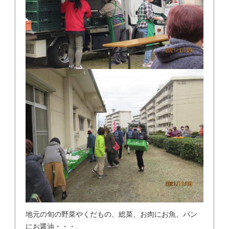
地元の旬の野菜やくだもの、総菜、お肉にお魚、パン
にお醤油・・・