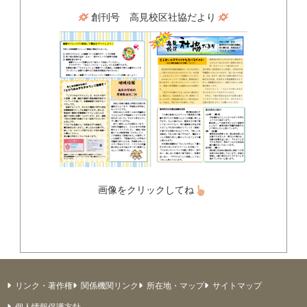
創刊号 高見校区社協だより
画像をクリックしてね
リンク・著作権
関係機関リンク
所在地・マップ
サイトマップ
個人情報保護方針