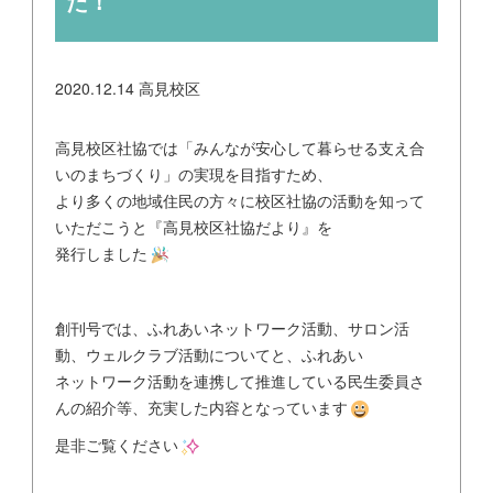
た！
2020.12.14
高見校区
高見校区社協では「みんなが安心して暮らせる支え合
いのまちづくり」の実現を目指すため、
より多くの地域住民の方々に校区社協の活動を知って
いただこうと『高見校区社協だより』を
発行しました
創刊号では、ふれあいネットワーク活動、サロン活
動、ウェルクラブ活動についてと、ふれあい
ネットワーク活動を連携して推進している民生委員さ
んの紹介等、充実した内容となっています
是非ご覧ください