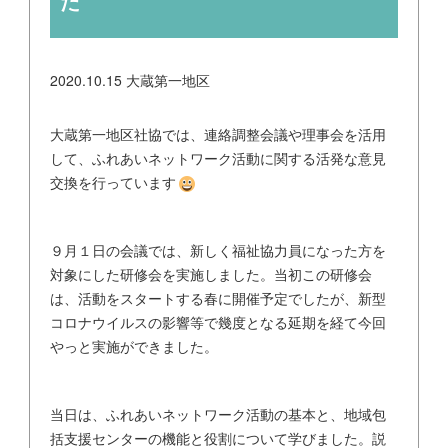
た
2020.10.15
大蔵第一地区
大蔵第一地区社協では、連絡調整会議や理事会を活用
して、ふれあいネットワーク活動に関する活発な意見
交換を行っています
９月１日の会議では、新しく福祉協力員になった方を
対象にした研修会を実施しました。当初この研修会
は、活動をスタートする春に開催予定でしたが、新型
コロナウイルスの影響等で幾度となる延期を経て今回
やっと実施ができました。
当日は、ふれあいネットワーク活動の基本と、地域包
括支援センターの機能と役割について学びました。説