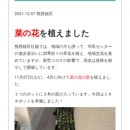
2021.12.07
熊西校区
菜の花
を植えました
熊西校区社協では、地域の方も誘って、市民センター
の遊歩道沿いに四季折々の草花を植え、地域交流を進
めていますが、新型コロナの影響で、現在は規模を縮
小して開催しています。
11月27日(土)に、4月に向けて
菜の花の苗
を植えまし
た。
１つのポットに３本の苗が入っています。今回は１６
８ポットを準備しました！