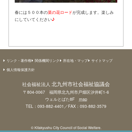
春には５００本の
菜の花ロード
が完成します。楽しみ
にしていてください
♪
リンク・著作権
関係機関リンク
所在地・マップ
サイトマップ
個人情報保護方針
北九州市社会福祉協議会
社会福祉法人
〒804-0067 福岡県北九州市戸畑区汐井町1-6
ウェルとばた8F
map
TEL：093-882-4401／FAX：093-882-3579
© Kitakyushu City Council of Social Welfare.