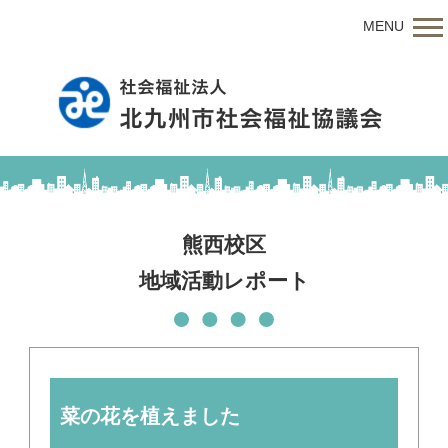
MENU
熊西校区
地域活動レポート
菜の花を植えました