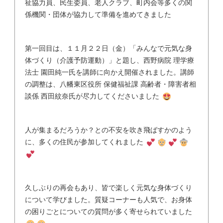
祉協力員、民生委員、老人クラブ、町内会等多くの関
係機関・団体が協力して準備を進めてきました
第一回目は、１１月２２日（金）「みんなで元気な身
体づくり（介護予防運動）」と題し、西野病院 理学療
法士 園田純一氏を講師に向かえ開催されました。講師
の調整は、八幡東区役所 保健福祉課 高齢者・障害者相
談係 西田紋奈氏が尽力してくださいました
人が集まるだろうか？との不安を吹き飛ばすかのよう
に、多くの住民が参加してくれました
久しぶりの再会もあり、皆で楽しく元気な身体づくり
について学びました。質疑コーナーも人気で、お身体
の困りごとについての質問が多く寄せられていました