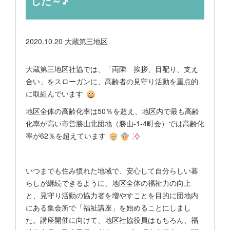
した～♪
2020.10.20
大蔵第三地区
大蔵第三地区社協では、「両隣 挨拶、目配り、支え
合い」をスローガンに、高齢者の見守り活動を重点的
に取組んでいます
地区全体の高齢化率は50％を超え、地区内で最も高齢
化率が高い市営勝山北団地（勝山-1-4町会）では高齢化
率が62％を超えています
いつまでも住み慣れた地域で、安心して自分らしい暮
らしが継続できるように、地区全体の福祉力の向上
と、見守り活動の協力者を増やすことを目的に団地内
にある集会所で「福祉講座」を始めることにしまし
た。講座開催に向けて、地区社協役員はもちろん、福