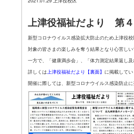
2021.01.29
上津役校区
上津役福祉だより 第４
新型コロナウイルス感染拡大防止のため上津役校
対象の皆さまの楽しみを奪う結果となり心苦しい
一方で、「健康満歩会」、「体力測定結果返し及
詳しくは
上津役福祉だより【裏面】
に掲載してい
開催に際しては、新型コロナウイルス感染防止に