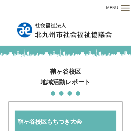
MENU
鞘ヶ谷校区
地域活動レポート
鞘ヶ谷校区もちつき大会