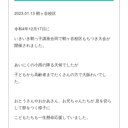
2023.01.13
鞘ヶ谷校区
令和4年12月17日に
いきいき鞘っ子講座合同で鞘ヶ谷校区もちつき大会が
開催されました。
あいにくの小雨の降る天候でしたが
子どもから高齢者までたくさんの方で大賑わいでし
た。
おとうさんやおかあさん、お兄ちゃんたちが 息を切ら
して餅をつく様子に
こどもたちも一生懸命応援していました。