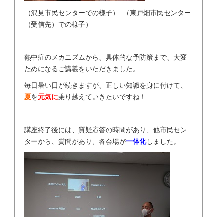
（沢見市民センターでの様子） （東戸畑市民センター
（受信先）での様子）
熱中症のメカニズムから、具体的な予防策まで、大変
ためになるご講義をいただきました。
毎日暑い日が続きますが、正しい知識を身に付けて、
夏
を
元気に
乗り越えていきたいですね！
講座終了後には、質疑応答の時間があり、他市民セン
ターから、質問があり、各会場が
一体化
しました。