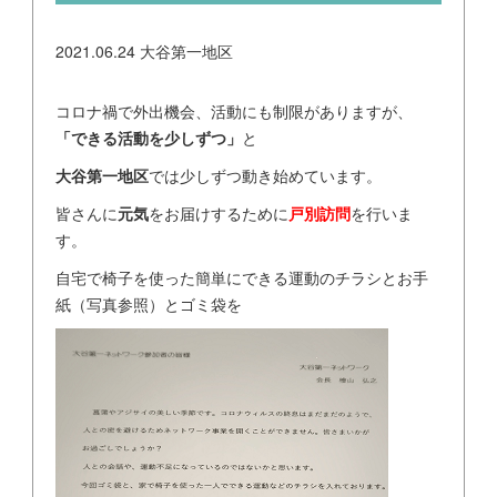
2021.06.24
大谷第一地区
コロナ禍で外出機会、活動にも制限がありますが、
「できる活動を少しずつ」
と
大谷第一地区
では少しずつ動き始めています。
皆さんに
元気
をお届けするために
戸別訪問
を行いま
す。
自宅で椅子を使った簡単にできる運動のチラシとお手
紙（写真参照）とゴミ袋を