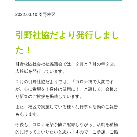
2022.03.10
引野校区
引野社協だより発行しまし
た！
引野校区社会福祉協議会では、２月と７月の年２回、
広報紙を発行しています。
２月の引野社協だよりでは、「コロナ禍で大変です
が、心に希望を！身体は健康に！」と題して、会長よ
り新春のご挨拶を掲載しています。
また、校区で実施している様々な行事や活動のご報告
もあります。
今後も、コロナ感染予防に配慮しながら、活動を積極
的に行ってまいりたいと思いますので、ご参加、ご協