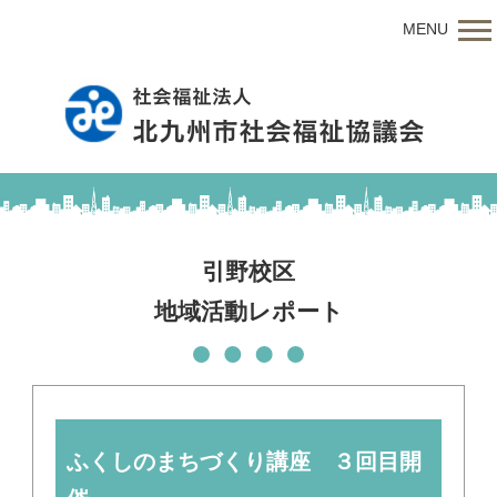
MENU
引野校区
地域活動レポート
ふくしのまちづくり講座 ３回目開