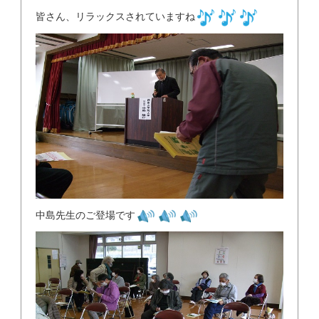
皆さん、リラックスされていますね
中島先生のご登場です