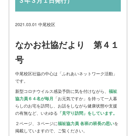
３年３月１日発行）
2021.03.01
中尾校区
なかお社協だより 第４１
号
中尾校区社協の中心は「ふれあいネットワーク活動」
です。
新型コロナウイルス感染予防に気を付けながら、
福祉
協力員６４名が毎月
「お元気ですか」を持って一人暮
らしのお宅を訪問し、お話をしながら健康状態や支援
の有無など、いわゆる
「見守り訪問」をしています。
２ページ、３ページに
福祉協力員 各班の班長の思い
を
掲載していますので、ご覧ください。