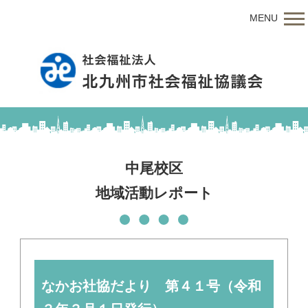
MENU
中尾校区
地域活動レポート
なかお社協だより 第４１号（令和