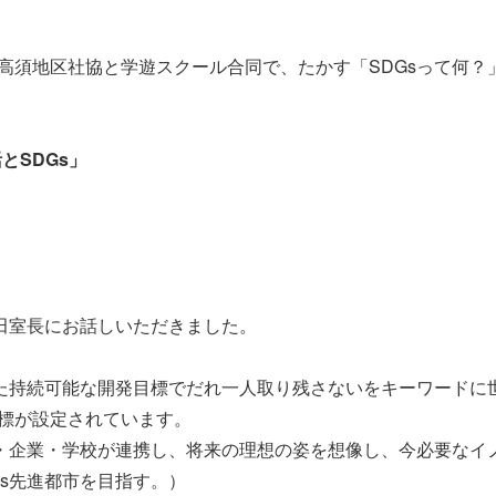
須地区社協と学遊スクール合同で、たかす「SDGsって何？」
活
とSDGs」
上田室長にお話しいただきました。
した持続可能な開発目標でだれ一人取り残さないをキーワードに
標が設定されています。
体・企業・学校が連携し、将来の理想の姿を想像し、今必要なイ
s先進都市を目指す。）