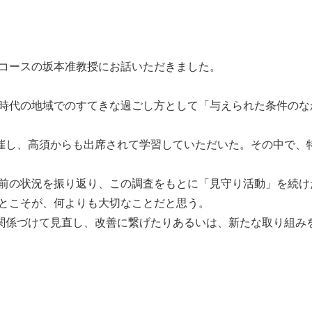
コースの坂本准教授にお話いただきました。
時代の地域でのすてきな過ごし方として「与えられた条件のな
開催し、高須からも出席されて学習していただいた。その中で、
前の状況を振り返り、この調査をもとに「見守り活動」を続け
とこそが、何よりも大切なことだと思う。
と関係づけて見直し、改善に繋げたりあるいは、新たな取り組み