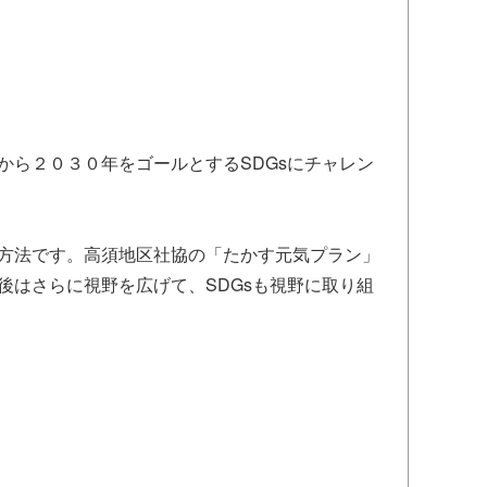
ら２０３０年をゴールとするSDGsにチャレン
方法です。高須地区社協の「たかす元気プラン」
はさらに視野を広げて、SDGsも視野に取り組