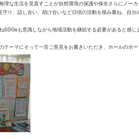
無理な生活を見直すことが自然環境の保護や保全さらにノーカ
も見守り、話し合い、助け合いなど日頃の活動を積み重ね、自分
ねSDGsも意識しながら地域活動を継続する必要があると感じ
のテーマにそって一言ご意見をお書きいただき、ホールのボー