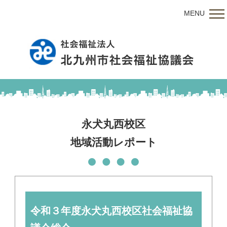
MENU
永犬丸西校区
地域活動レポート
令和３年度永犬丸西校区社会福祉協