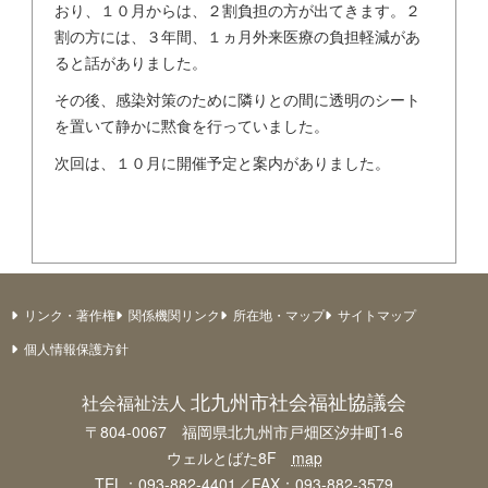
おり、１０月からは、２割負担の方が出てきます。２
割の方には、３年間、１ヵ月外来医療の負担軽減があ
ると話がありました。
その後、感染対策のために隣りとの間に透明のシート
を置いて静かに黙食を行っていました。
次回は、１０月に開催予定と案内がありました。
リンク・著作権
関係機関リンク
所在地・マップ
サイトマップ
個人情報保護方針
北九州市社会福祉協議会
社会福祉法人
〒804-0067 福岡県北九州市戸畑区汐井町1-6
ウェルとばた8F
map
TEL：093-882-4401／FAX：093-882-3579