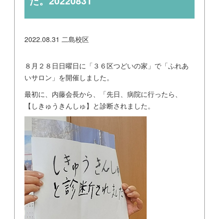
た。20220831
2022.08.31
二島校区
８月２８日日曜日に「３６区つどいの家」で「ふれあ
いサロン」を開催しました。
最初に、内藤会長から、「先日、病院に行ったら、
【しきゅうきんしゅ】と診断されました。