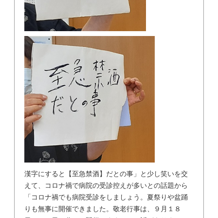
漢字にすると【至急禁酒】だとの事」と少し笑いを交
えて、コロナ禍で病院の受診控えが多いとの話題から
「コロナ禍でも病院受診をしましょう。夏祭りや盆踊
りも無事に開催できました。敬老行事は、９月１８