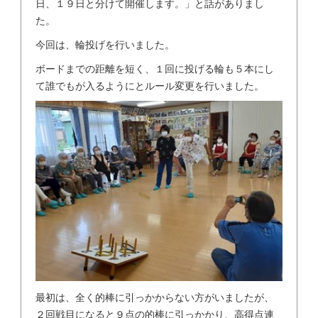
日、１９日と分けて開催します。」と話がありまし
た。
今回は、輪投げを行いました。
ボードまでの距離を短く、１回に投げる輪も５本にし
て誰でもが入るようにとルール変更を行いました。
最初は、全く的棒に引っかからない方がいましたが、
２回戦目になると９点の的棒に引っかかり、高得点連